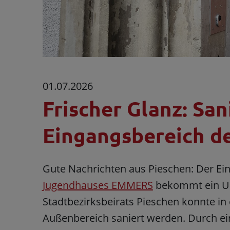
01.07.2026
Frischer Glanz: Sa
Eingangsbereich d
Gute Nachrichten aus Pieschen: Der E
Jugendhauses EMMERS
bekommt ein Upg
Stadtbezirksbeirats Pieschen konnte in 
Außenbereich saniert werden. Durch e