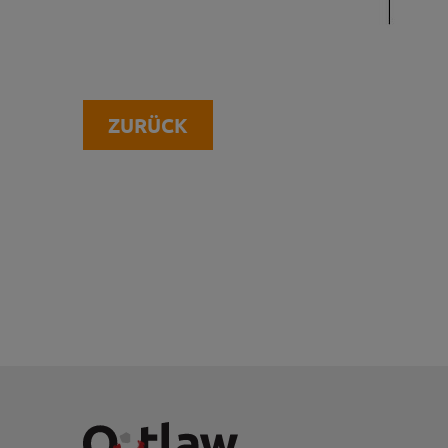
ZURÜCK