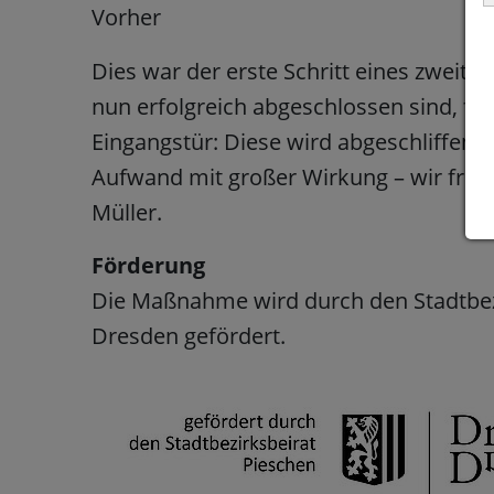
Vorher
Dies war der erste Schritt eines zweite
nun erfolgreich abgeschlossen sind, fol
Eingangstür: Diese wird abgeschliffen, a
Aufwand mit großer Wirkung – wir freue
Müller.
Förderung
Die Maßnahme wird durch den Stadtbez
Dresden gefördert.