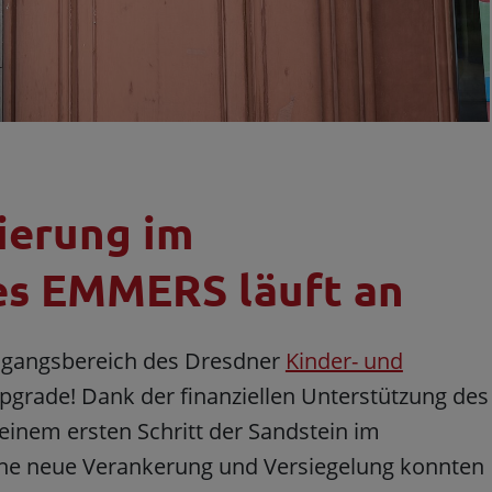
nierung im
es EMMERS läuft an
ingangsbereich des Dresdner
Kinder- und
rade! Dank der finanziellen Unterstützung des
einem ersten Schritt der Sandstein im
ine neue Verankerung und Versiegelung konnten