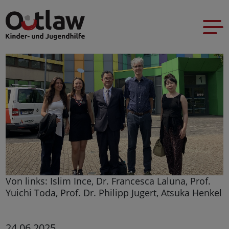
Von links: Islim Ince, Dr. Francesca Laluna, Prof.
Yuichi Toda, Prof. Dr. Philipp Jugert, Atsuka Henkel
24.06.2025