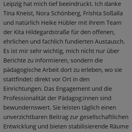
Leipzig hat mich tief beeindruckt. Ich danke
Tina Kneist, Nora Schönberg, Frishta Soßalla
und natürlich Heike Hübler mit ihrem Team
der Kita Hildegardstraße für den offenen,
ehrlichen und fachlich fundierten Austausch.
Es ist mir sehr wichtig, mich nicht nur über
Berichte zu informieren, sondern die
pädagogische Arbeit dort zu erleben, wo sie
stattfindet: direkt vor Ort in den
Einrichtungen. Das Engagement und die
Professionalität der Pädagog:innen sind
bewundernswert. Sie leisten täglich einen
unverzichtbaren Beitrag zur gesellschaftlichen
Entwicklung und bieten stabilisierende Räume