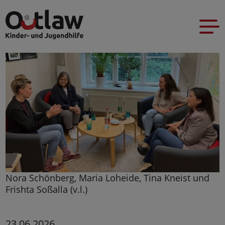
Nora Schönberg, Maria Loheide, Tina Kneist und
Frishta Soßalla (v.l.)
23.06.2026