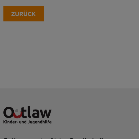
ZURÜCK