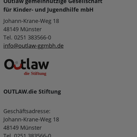
Outlaw gemeinnützige Gesellschaft
für Kinder- und Jugendhilfe mbH
Johann-Krane-Weg 18
48149 Münster
Tel. 0251 383566-0
info@outlaw-ggmbh.de
OUTLAW.die Stiftung
Geschäftsadresse:
Johann-Krane-Weg 18
48149 Münster
Tel. 0251 383566-0