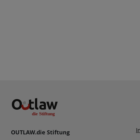
I
OUTLAW.die Stiftung