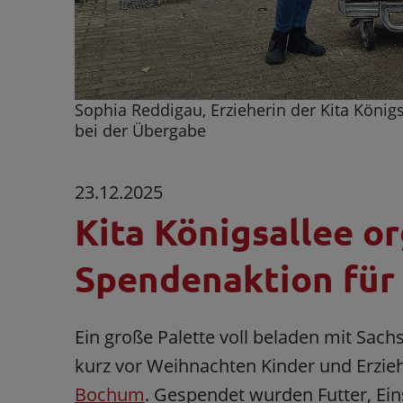
Sophia Reddigau, Erzieherin der Kita König
bei der Übergabe
23.12.2025
Kita Königsallee or
Spendenaktion für
Ein große Palette voll beladen mit Sa
kurz vor Weihnachten Kinder und Erzie
Bochum
. Gespendet wurden Futter, Ei