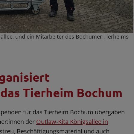
sallee, und ein Mitarbeiter des Bochumer Tierheims
ganisiert
 das Tierheim Bochum
chspenden für das Tierheim Bochum übergaben
her:innen der
Outlaw-Kita Königsallee in
nstreu, Beschäftigungsmaterial und auch