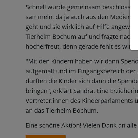
Schnell wurde gemeinsam beschlossen
sammeln, da ja auch aus den Medien be
geht und sie wirklich auf Hilfe angew
Tierheim Bochum auf und fragte nach, 
hocherfreut, denn gerade fehlt es wirkl
"Mit den Kindern haben wir dann Spen
aufgemalt und im Eingangsbereich der 
durften die Kinder sich dann die Spend
bringen", erklärt Sandra. Eine Erzieher
Vertreter:innen des Kinderparlaments
an das Tierheim Bochum.
Eine schöne Aktion! Vielen Dank an alle 