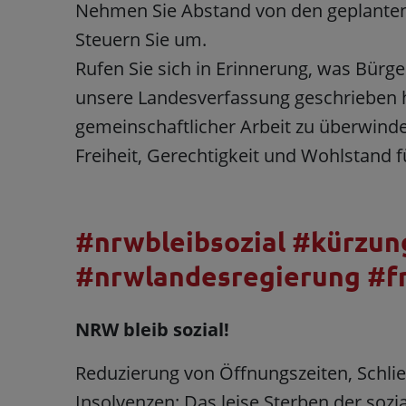
Nehmen Sie Abstand von den geplanten
Steuern Sie um.
Rufen Sie sich in Erinnerung, was Bürge
unsere Landesverfassung geschrieben 
gemeinschaftlicher Arbeit zu überwind
Freiheit, Gerechtigkeit und Wohlstand fü
#nrwbleibsozial #kürzu
#nrwlandesregierung #f
NRW bleib sozial!
Reduzierung von Öffnungszeiten, Schl
Insolvenzen: Das leise Sterben der sozi