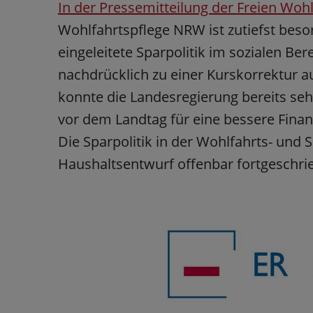
In der Pressemitteilung der Freien Wohl
Wohlfahrtspflege NRW ist zutiefst beso
eingeleitete Sparpolitik im sozialen B
nachdrücklich zu einer Kurskorrektur au
konnte die Landesregierung bereits se
vor dem Landtag für eine bessere Finan
Die Sparpolitik in der Wohlfahrts- und 
Haushaltsentwurf offenbar fortgeschri