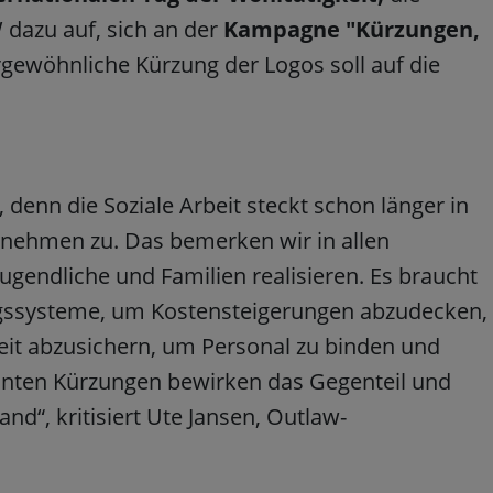
 dazu auf, sich an der
Kampagne "Kürzungen,
rgewöhnliche Kürzung der Logos soll auf die
 denn die Soziale Arbeit steckt schon länger in
 nehmen zu. Das bemerken wir in allen
Jugendliche und Familien realisieren. Es braucht
gssysteme, um Kostensteigerungen abzudecken,
eit abzusichern, um Personal zu binden und
anten Kürzungen bewirken das Gegenteil und
and“, kritisiert Ute Jansen, Outlaw-