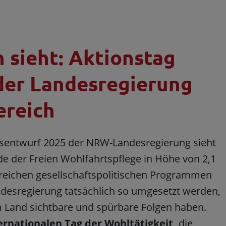
 sieht: Aktionstag
der Landesregierung
ereich
tsentwurf 2025 der NRW-Landesregierung sieht
e der Freien Wohlfahrtspflege in Höhe von 2,1
lreichen gesellschaftspolitischen Programmen
ndesregierung tatsächlich so umgesetzt werden,
m Land sichtbare und spürbare Folgen haben.
ernationalen Tag der Wohltätigkeit,
die