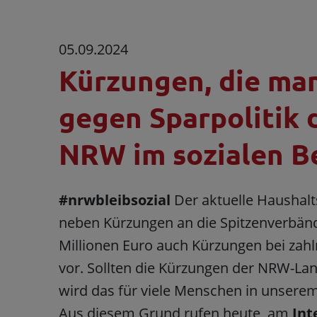
05.09.2024
Kürzungen, die man
gegen Sparpolitik 
NRW im sozialen B
#nrwbleibsozial
Der aktuelle Haushal
neben Kürzungen an die Spitzenverbänd
Millionen Euro auch Kürzungen bei zah
vor. Sollten die Kürzungen der NRW-La
wird das für viele Menschen in unsere
Aus diesem Grund rufen heute, am
Int