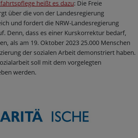
fahrtspflege heißt es dazu
: Die Freie
rgt über die von der Landesregierung
ereich und fordert die NRW-Landesregierung
f. Denn, dass es einer Kurskorrektur bedarf,
hen, als am 19. Oktober 2023 25.000 Menschen
zierung der sozialen Arbeit demonstriert haben.
Sozialarbeit soll mit dem vorgelegten
eben werden.