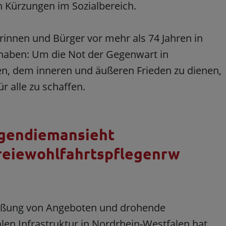
 Kürzungen im Sozialbereich.
rinnen und Bürger vor mehr als 74 Jahren in
haben: Um die Not der Gegenwart in
en, dem inneren und äußeren Frieden zu dienen,
r alle zu schaffen.
ngendiemansieht
reiewohlfahrtspflegenrw
ießung von Angeboten und drohende
alen Infrastruktur in Nordrhein-Westfalen hat