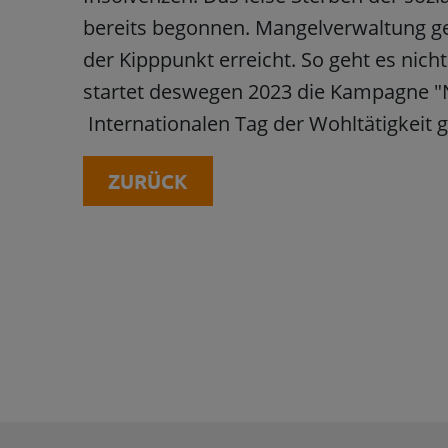
bereits begonnen. Mangelverwaltung gehö
der Kipppunkt erreicht. So geht es nic
startet deswegen 2023 die Kampagne "N
Internationalen Tag der Wohltätigkeit 
ZURÜCK