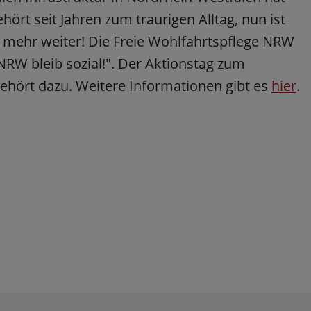
rt seit Jahren zum traurigen Alltag, nun ist
ht mehr weiter! Die Freie Wohlfahrtspflege NRW
RW bleib sozial!". Der Aktionstag zum
gehört dazu. Weitere Informationen gibt es
hier
.