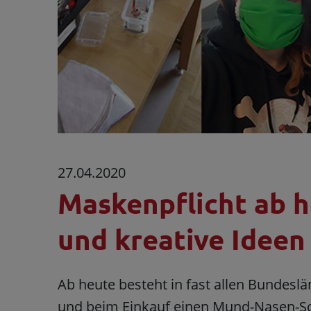
27.04.2020
Maskenpflicht ab 
und kreative Ideen
Ab heute besteht in fast allen Bundeslän
und beim Einkauf einen Mund-Nasen-Sch