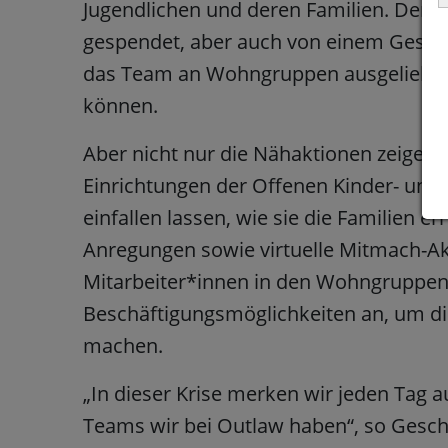
Jugendlichen und deren Familien. Der S
gespendet, aber auch von einem Gesch
das Team an Wohngruppen ausgeliehen,
können.
Aber nicht nur die Nähaktionen zeigen
Einrichtungen der Offenen Kinder- und J
einfallen lassen, wie sie die Familien 
Anregungen sowie virtuelle Mitmach-Ak
Mitarbeiter*innen in den Wohngruppen 
Beschäftigungsmöglichkeiten an, um di
machen.
„In dieser Krise merken wir jeden Tag au
Teams wir bei Outlaw haben“, so Geschä