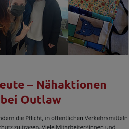
heute – Nähaktionen
 bei Outlaw
dern die Pflicht, in öffentlichen Verkehrsmitteln
utz zu tragen. Viele Mitarbeiter*innen und