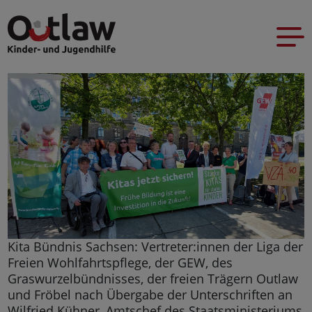
Kita Bündnis Sachsen: Vertreter:innen der Liga der
Freien Wohlfahrtspflege, der GEW, des
Graswurzelbündnisses, der freien Trägern Outlaw
und Fröbel nach Übergabe der Unterschriften an
Wilfried Kühner, Amtschef des Staatsministeriums