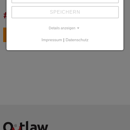
SPEICHERN
#10jahrebfd
Details anzeigen
ZURÜCK
Impressum
|
Datenschutz