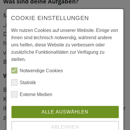
Was sind deine Aufgaben?
Meine Aufgaben umfassen fast alles, was
COOKIE EINSTELLUNGEN
„normale Erzieher“ auch tagtäglich leisten.
Wir nutzen Cookies auf unserer Website. Einige von
Das heißt ich habe organisatorische als auch
ihnen sind technisch notwendig, während andere
hauswirtschaftliche Aufgaben, jedoch
uns helfen, diese Website zu verbessern oder
verbringe ich wirklich die meiste Zeit mit der
zusätzliche Funktionalitäten zur Verfügung zu
stellen.
Betreuung der Kinder.
Notwendige Cookies
Was gefällt dir besonders gut?
Statistik
Besonders gut gefällt mir die Arbeit mit den
Externe Medien
Kindern als auch die Möglichkeit zu haben,
ihnen jeden Tag etwas Neues beibringen oder
ALLE AUSWÄHLEN
zeigen zu können.
ABLEHNEN