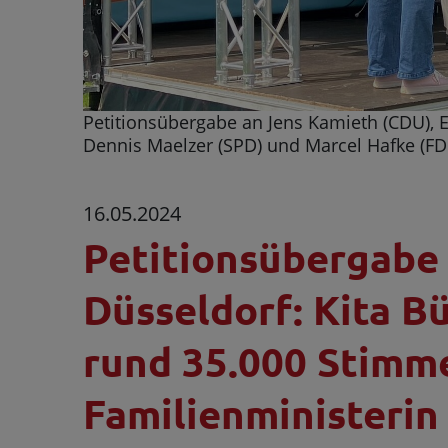
Petitionsübergabe an Jens Kamieth (CDU), 
Dennis Maelzer (SPD) und Marcel Hafke (F
16.05.2024
Petitionsübergabe
Düsseldorf: Kita B
rund 35.000 Stimm
Familienministerin