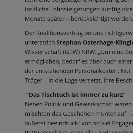
tarifliche Lohnsteigerungen künftig dir
Monate später – berücksichtigt werden
Der Koalitionsvertrag betone richtiger
unterstrich
Stephan Osterhage-Klingl
Wissenschaft (GEW) NRW. „Um eine Beza
ermöglichen, bedarf es aber auch eine
der entstehenden Personalkosten. Nur 
Träger – in die Lage versetzt, ihre Besch
"Das Tischtuch ist immer zu kurz"
Neben Politik und Gewerkschaft waren 
mischten das Geschehen munter auf. Fam
äußerst beeindruckt von so viel Engage
Rettungsschirm, dass die Landesregieru