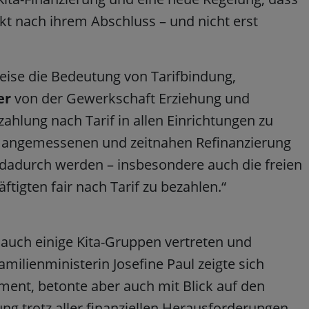
ekt nach ihrem Abschluss – und nicht erst
.
weise die Bedeutung von Tarifbindung,
er
von der Gewerkschaft Erziehung und
hlung nach Tarif in allen Einrichtungen zu
r angemessenen und zeitnahen Refinanzierung
dadurch werden – insbesondere auch die freien
äftigten fair nach Tarif zu bezahlen.“
auch einige Kita-Gruppen vertreten und
ilienministerin Josefine Paul zeigte sich
ment, betonte aber auch mit Blick auf den
ng trotz aller finanziellen Herausforderungen