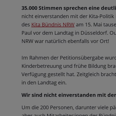
35.000 Stimmen sprechen eine deutl
nicht
einverstanden mit der Kita-Politi
des
Kita Bündnis NRW
am 15. Mai tause
Paul vor dem Landtag in Düsseldorf. Out
NRW war natürlich ebenfalls vor Ort!
Im Rahmen der Petitionsübergabe wurde 
Kinderbetreuung und frühe Bildung brau
Verfügung gestellt hat. Zeitgleich brac
in den Landtag ein.
Wir sind nicht einverstanden mit der
Um die 200 Personen, darunter viele pä
aber auch Mitarbeiter:innen der Bündn