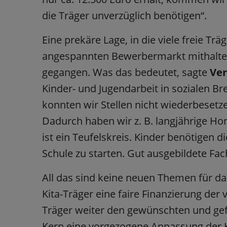
die Träger unverzüglich benötigen“.
Eine prekäre Lage, in die viele freie T
angespannten Bewerbermarkt mithalten z
gegangen. Was das bedeutet, sagte
Ve
Kinder- und Jugendarbeit in sozialen B
konnten wir Stellen nicht wiederbesetz
Dadurch haben wir z. B. langjährige Ho
ist ein Teufelskreis. Kinder benötigen 
Schule zu starten. Gut ausgebildete Fac
All das sind keine neuen Themen für d
Kita-Träger eine faire Finanzierung der 
Träger weiter den gewünschten und gefo
Kern eine vorgezogene Anpassung der K