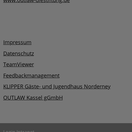
www.outlaw-diestiftung.de
Impressum
Datenschutz
TeamViewer
Feedbackmanagement
KLIPPER Gäste- und Jugendhaus Norderney
OUTLAW Kassel gGmbH
Login Intranet