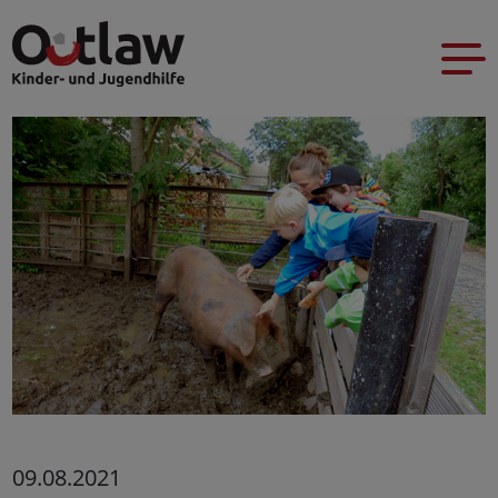
09.08.2021