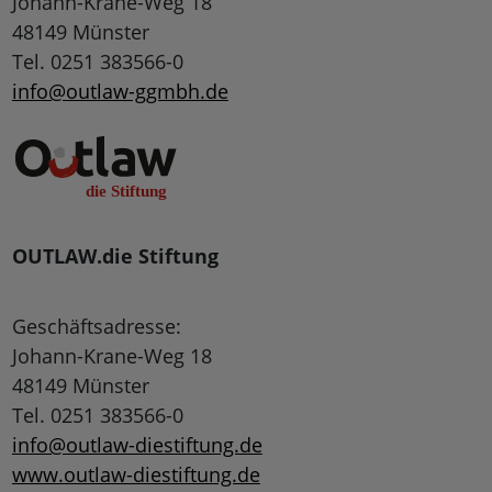
Johann-Krane-Weg 18
48149 Münster
Tel. 0251 383566-0
info@outlaw-ggmbh.de
OUTLAW.die Stiftung
Geschäftsadresse:
Johann-Krane-Weg 18
48149 Münster
Tel. 0251 383566-0
info@outlaw-diestiftung.de
www.outlaw-diestiftung.de