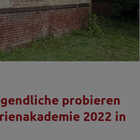
Jugendliche probieren
erienakademie 2022 in