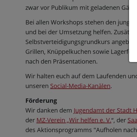
zwar vor Publikum mit geladenen Gäst
Bei allen Workshops stehen den jungen 
und bei der Umsetzung helfen. Zusätzl
Selbstverteidigungsgrundkurs angebot
Grillen, Knüppelkuchen sowie Lagerfeue
nach den Präsentationen.
Wir halten euch auf dem Laufenden und
unseren
Social-Media-Kanälen
.
Förderung
Wir danken dem
Jugendamt der Stadt H
der
MZ-Verein „Wir helfen e. V.
“, der
Saa
des Aktionsprogramms "Aufholen nach 