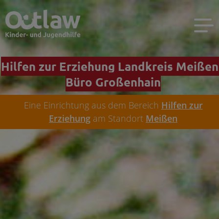
Hilfen zur Erziehung Landkreis Meißen
Büro Großenhain
Eine Einrichtung aus dem Bereich
Hilfen zur
Erziehung
am Standort
Meißen