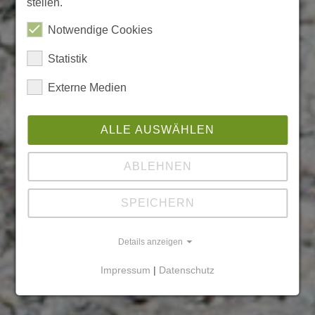
stellen.
Notwendige Cookies
Statistik
Externe Medien
ALLE AUSWÄHLEN
ABLEHNEN
SPEICHERN
Details anzeigen
Impressum
|
Datenschutz