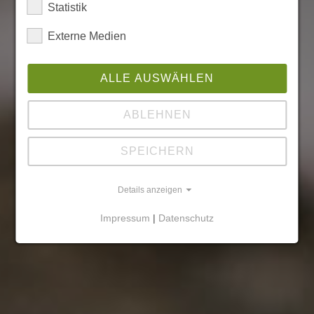
Statistik
Externe Medien
ALLE AUSWÄHLEN
ABLEHNEN
SPEICHERN
Details anzeigen
Impressum
|
Datenschutz