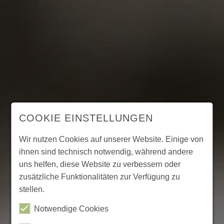
COOKIE EINSTELLUNGEN
Wir nutzen Cookies auf unserer Website. Einige von
ihnen sind technisch notwendig, während andere
uns helfen, diese Website zu verbessern oder
zusätzliche Funktionalitäten zur Verfügung zu
stellen.
Notwendige Cookies