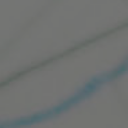
Bei uns können Kinder spielend lernen! Wir
arbeiten nach dem situationsorientierten
Ansatz und greifen die Ideen und Fragen der
Kinder auf. So unterstützen wir sie in ihrem
forschenden Lernen. Naturpädagogik und
Umweltschutz, gesunde Ernährung,
Kinderrechte, Erleben mit allen Sinnen und