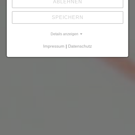
ABLEHNEN
SPEICHERN
Details anzeigen
Impressum
|
Datenschutz