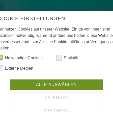
COOKIE EINSTELLUNGEN
ir nutzen Cookies auf unserer Website. Einige von ihnen sind
echnisch notwendig, während andere uns helfen, diese Website
u verbessern oder zusätzliche Funktionalitäten zur Verfügung z
tellen.
Notwendige Cookies
Statistik
Externe Medien
ALLE AUSWÄHLEN
ABLEHNEN
SPEICHERN