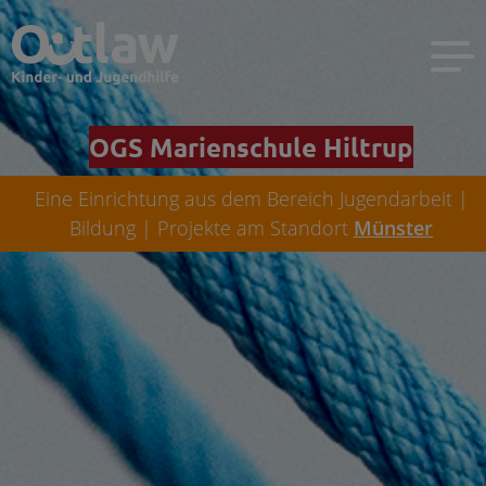
OGS Marienschule Hiltrup
Eine Einrichtung aus dem Bereich Jugendarbeit |
Bildung | Projekte am Standort
Münster