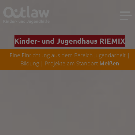
Kinder- und Jugendhaus RIEMIX
Eine Einrichtung aus dem Bereich Jugendarbeit |
Bildung | Projekte am Standort
Meißen