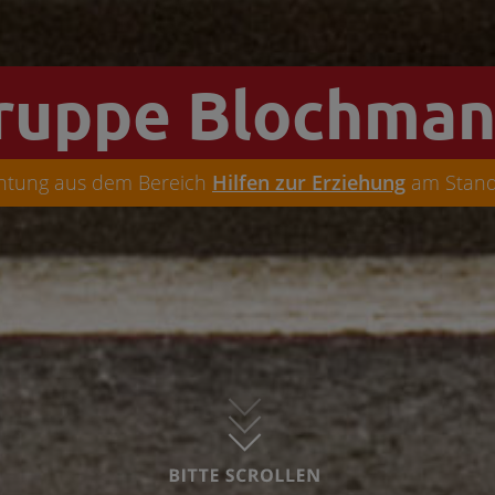
uppe Blochman
chtung aus dem Bereich
Hilfen zur Erziehung
am Stan