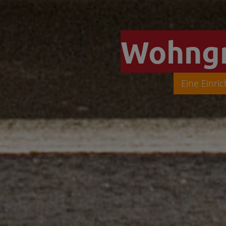
Wohngr
Eine Einri