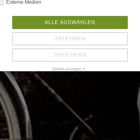
Externe Medien
ALLE AUSWÄHLEN
ABLEHNEN
SPEICHERN
Details anzeigen
Impressum
|
Datenschutz