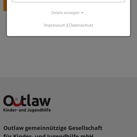
ZURÜCK
Details anzeigen
Impressum
|
Datenschutz
Outlaw gemeinnützige Gesellschaft
für Kinder- und Jugendhilfe mbH