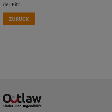
der Kita.
ZURÜCK