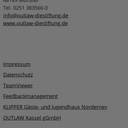
48149 Münster
Tel. 0251 383566-0
info@outlaw-diestiftung.de
www.outlaw-diestiftung.de
Impressum
Datenschutz
TeamViewer
Feedbackmanagement
KLIPPER Gäste- und Jugendhaus Norderney
OUTLAW Kassel gGmbH