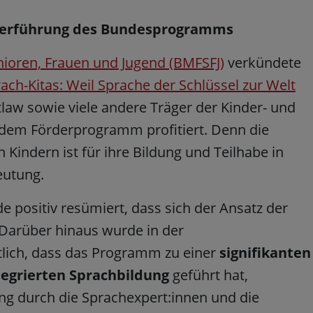
iterführung des Bundesprogramms
nioren, Frauen und Jugend (BMFSFJ)
verkündete
h-Kitas: Weil Sprache der Schlüssel zur Welt
law sowie viele andere Träger der Kinder- und
n dem Förderprogramm profitiert. Denn die
 Kindern ist für ihre Bildung und Teilhabe in
deutung.
e positiv resümiert, dass sich der Ansatz der
. Darüber hinaus wurde in der
lich, dass das Programm zu einer
signifikanten
tegrierten Sprachbildung
geführt hat,
ng durch die Sprachexpert:innen und die