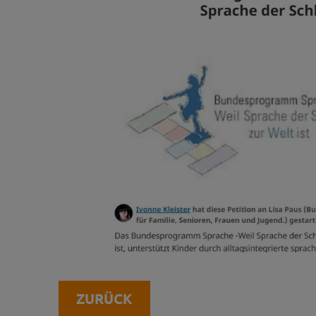
ZURÜCK