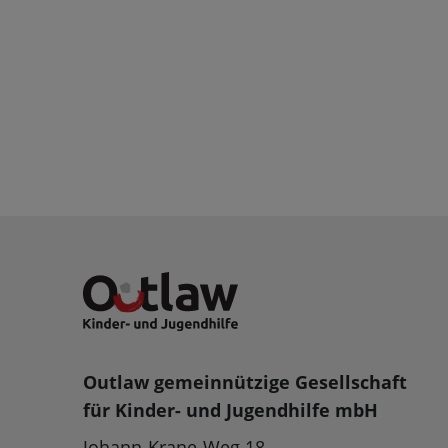
Outlaw gemeinnützige Gesellschaft
für Kinder- und Jugendhilfe mbH
Johann-Krane-Weg 18