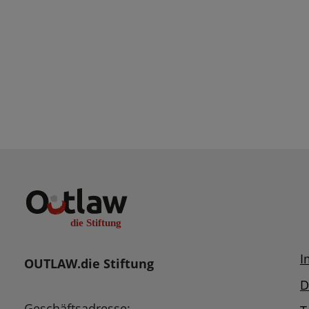
I
OUTLAW.die Stiftung
D
Geschäftsadresse: