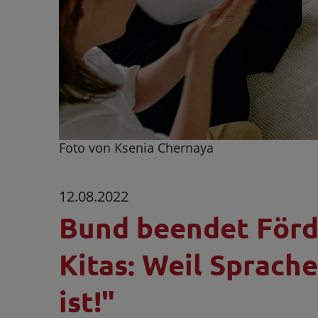
Foto von Ksenia Chernaya
12.08.2022
Bund beendet För
Kitas: Weil Sprache
ist!"