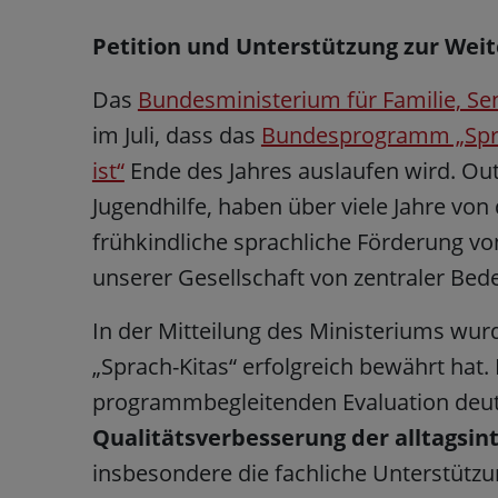
Petition und Unterstützung zur We
Das
Bundesministerium für Familie, Se
im Juli, dass das
Bundesprogramm „Sprac
ist“
Ende des Jahres auslaufen wird. Out
Jugendhilfe, haben über viele Jahre vo
frühkindliche sprachliche Förderung von
unserer Gesellschaft von zentraler Be
In der Mitteilung des Ministeriums wurd
„Sprach-Kitas“ erfolgreich bewährt hat
programmbegleitenden Evaluation deut
Qualitätsverbesserung der alltagsin
insbesondere die fachliche Unterstützu