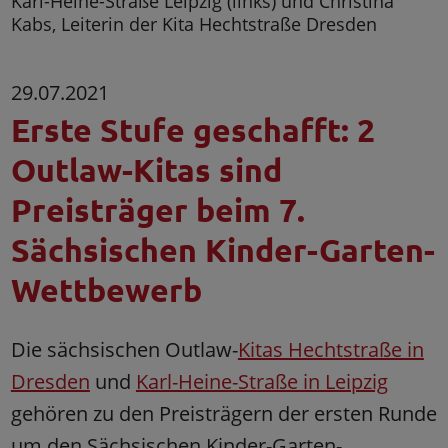
Karl-Heine-Straße Leipzig (links) und Christina
Kabs, Leiterin der Kita Hechtstraße Dresden
29.07.2021
Erste Stufe geschafft: 2
Outlaw-Kitas sind
Preisträger beim 7.
Sächsischen Kinder-Garten-
Wettbewerb
Die sächsischen Outlaw-
Kitas Hechtstraße in
Dresden
und
Karl-Heine-Straße in Leipzig
gehören zu den Preisträgern der ersten Runde
um den Sächsischen Kinder-Garten-