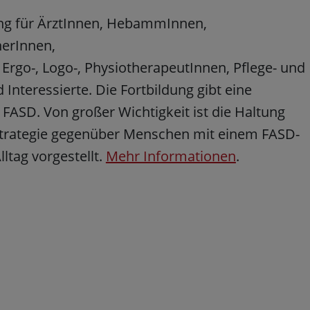
ung für ÄrztInnen, HebammInnen,
herInnen,
rgo-, Logo-, PhysiotherapeutInnen, Pflege- und
nteressierte. Die Fortbildung gibt eine
ASD. Von großer Wichtigkeit ist die Haltung
trategie gegenüber Menschen mit einem FASD-
ltag vorgestellt.
Mehr Informationen
.