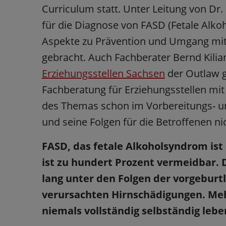
Curriculum statt. Unter Leitung von Dr.
für die Diagnose von FASD (Fetale Alk
Aspekte zu Prävention und Umgang mit
gebracht. Auch Fachberater Bernd Kil
Erziehungsstellen Sachsen
der Outlaw 
Fachberatung für Erziehungsstellen mit
des Themas schon im Vorbereitungs- un
und seine Folgen für die Betroffenen n
FASD, das fetale Alkoholsyndrom ist
ist zu hundert Prozent vermeidbar. 
lang unter den Folgen der vorgeburt
verursachten Hirnschädigungen. Meh
niemals vollständig selbständig lebe