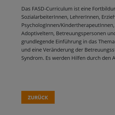
Das FASD-Curriculum ist eine Fortbild
SozialarbeiterInnen, LehrerInnen, Erzie
PsychologInnen/KindertherapeutInnen, E
Adoptiveltern, Betreuungspersonen und I
grundlegende Einführung in das Thema F
und eine Veränderung der Betreuungss
Syndrom. Es werden Hilfen durch den Al
ZURÜCK