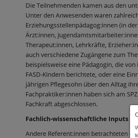
Die Teilnehmenden kamen aus den unte
Unter den Anwesenden waren zahlreich
Erziehungsstellenpädagog:innen (in der
Ärzt:innen, Jugendamtsmitarbeiter:inn
Therapeut:innen, Lehrkräfte, Erzieher:i
auch verschiedene Zugängene zum Them
beispielsweise eine Pädagogin, die von 
FASD-Kindern berichtete, oder eine Ein
jährigen Pflegesohn über den Alltag ihr
Fachpraktiker:innen haben sich am SPZ
Fachkraft abgeschlossen.
Fachlich-wissenschaftliche Inputs un
W
Andere Referent:innen betrachteten da
t