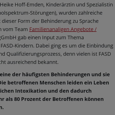
 Heike Hoff-Emden, Kinderärztin und Spezialistin
oholspektrum-Störungen), wurden zahlreiche
 dieser Form der Behinderung zu Sprache
ian vom Team
Familienanaligen Angebote /
gGmbH gab einen Input zum Thema
 FASD-Kindern. Dabei ging es um die Einbindung
d Qualifizierungsprozess, denn vielen ist FASD
icht ausreichend bekannt.
 eine der häufigsten Behinderungen und sie
Die betroffenen Menschen leiden ein Leben
lichen Intoxikation und den dadurch
r als 80 Prozent der Betroffenen können
n.