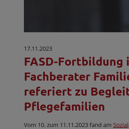
17.11.2023
FASD-Fortbildung i
Fachberater Famil
referiert zu Begle
Pflegefamilien
Vom 10. zum 11.11.2023 fand am
Sozia