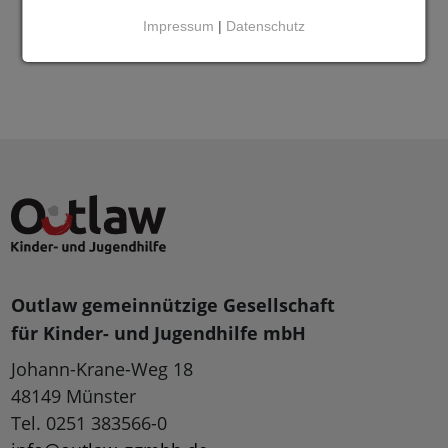
Impressum
|
Datenschutz
Outlaw gemeinnützige Gesellschaft
für Kinder- und Jugendhilfe mbH
Johann-Krane-Weg 18
48149 Münster
Tel. 0251 383566-0