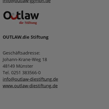
info@outlaw-ggmbh.de
OUTLAW.die Stiftung
Geschäftsadresse:
Johann-Krane-Weg 18
48149 Münster
Tel. 0251 383566-0
info@outlaw-diestiftung.de
www.outlaw-diestiftung.de