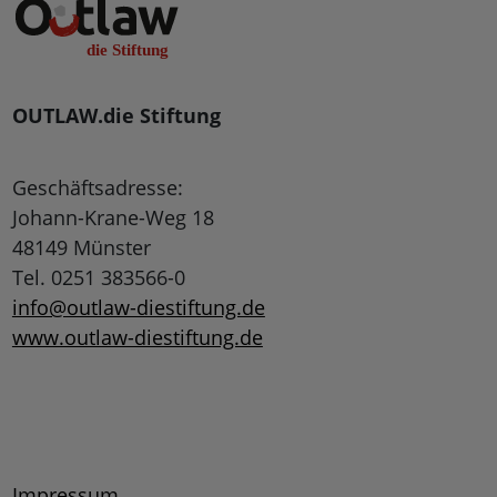
OUTLAW.die Stiftung
Geschäftsadresse:
Johann-Krane-Weg 18
48149 Münster
Tel. 0251 383566-0
info@outlaw-diestiftung.de
www.outlaw-diestiftung.de
Impressum