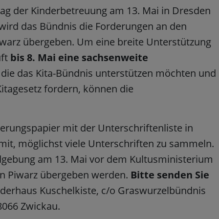
 Tag der Kinderbetreuung am 13. Mai in Dresden
g wird das Bündnis die Forderungen an den
iwarz übergeben. Um eine breite Unterstützung
uft
bis 8. Mai eine sachsenweite
, die das Kita-Bündnis unterstützen möchten und
Kitagesetz fordern, können die
derungspapier mit der Unterschriftenliste in
mit, möglichst viele Unterschriften zu sammeln.
undgebung am 13. Mai vor dem Kultusministerium
ian Piwarz übergeben werden.
Bitte senden Sie
erhaus Kuschelkiste, c/o Graswurzelbündnis
08066 Zwickau.