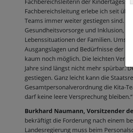
Fachbereichsleiterin der Kindertagesstä
Fachbereichsleitung erlebe ich seit übe
Teams immer weiter gestiegen sind. Das
Gesundheitsvorsorge und Inklusion, na
Lebenssituationen der Familien. Umso wi
Ausgangslagen und Bedürfnisse der Kind
kaum noch möglich. Die leichten Verbe
Jahre sind längst nicht mehr spürbar. D
gestiegen. Ganz leicht kann die Staats
Gesamtpersonalverordnung die Kita-Te
darf keine leere Versprechung bleiben.“
Burkhard Naumann, Vorsitzender de
bekräftigt die Forderung nach einem be
Landesregierung muss beim Personalsch