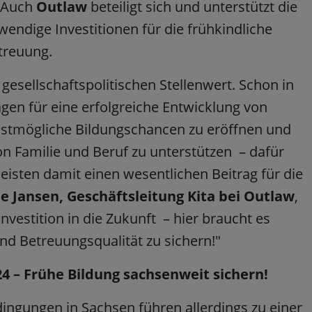
. Auch
Outlaw
beteiligt sich und unterstützt die
endige Investitionen für die frühkindliche
treuung.
gesellschaftspolitischen Stellenwert. Schon in
gen für eine erfolgreiche Entwicklung von
bestmögliche Bildungschancen zu eröffnen und
on Familie und Beruf zu unterstützen – dafür
leisten damit einen wesentlichen Beitrag für die
e Jansen, Geschäftsleitung Kita bei Outlaw
,
Investition in die Zukunft – hier braucht es
nd Betreuungsqualität zu sichern!"
 – Frühe Bildung sachsenweit sichern!
ngungen in Sachsen führen allerdings zu einer