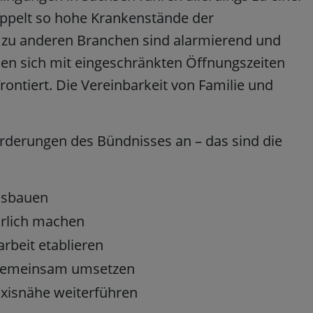
ppelt so hohe Krankenstände der
 zu anderen Branchen sind alarmierend und
hen sich mit eingeschränkten Öffnungszeiten
ontiert. Die Vereinbarkeit von Familie und
derungen des Bündnisses an – das sind die
usbauen
hrlich machen
arbeit etablieren
 gemeinsam umsetzen
xisnähe weiterführen