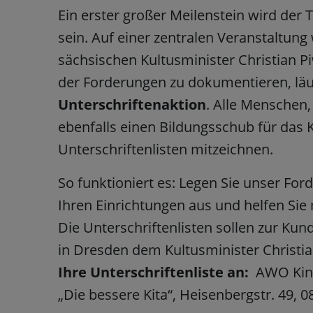
Ein erster großer Meilenstein wird der
sein. Auf einer zentralen Veranstaltun
sächsischen Kultusminister Christian P
der Forderungen zu dokumentieren, lä
Unterschriftenaktion
. Alle Menschen
ebenfalls einen Bildungsschub für das 
Unterschriftenlisten mitzeichnen.
So funktioniert es: Legen Sie unser For
Ihren Einrichtungen aus und helfen Sie 
Die Unterschriftenlisten sollen zur K
in Dresden dem Kultusminister Christ
Ihre Unterschriftenliste an:
AWO Kind
„Die bessere Kita“, Heisenbergstr. 49, 