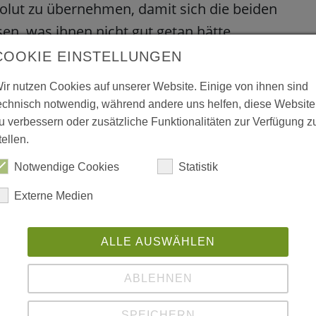
solut zu übernehmen, damit sich die beiden
en, was ihnen nicht gut getan hätte.
COOKIE EINSTELLUNGEN
ir nutzen Cookies auf unserer Website. Einige von ihnen sind
echnisch notwendig, während andere uns helfen, diese Website
u verbessern oder zusätzliche Funktionalitäten zur Verfügung z
tellen.
Notwendige Cookies
Statistik
Externe Medien
ALLE AUSWÄHLEN
ABLEHNEN
SPEICHERN