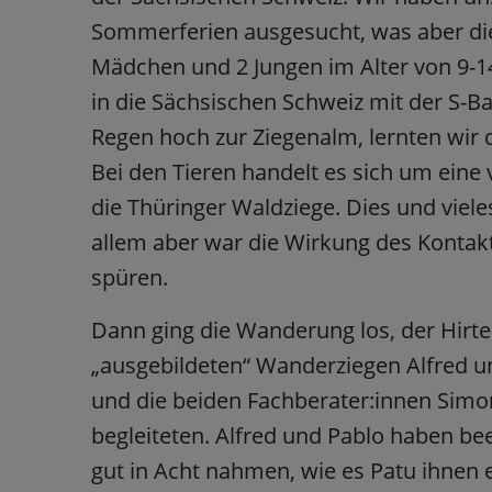
Sommerferien ausgesucht, was aber die
Mädchen und 2 Jungen im Alter von 9-14 
in die Sächsischen Schweiz mit der S-
Regen hoch zur Ziegenalm, lernten wir 
Bei den Tieren handelt es sich um eine
die Thüringer Waldziege. Dies und viele
allem aber war die Wirkung des Kontakt
spüren.
Dann ging die Wanderung los, der Hirte 
„ausgebildeten“ Wanderziegen Alfred u
und die beiden Fachberater:innen Simon
begleiteten. Alfred und Pablo haben be
gut in Acht nahmen, wie es Patu ihnen e