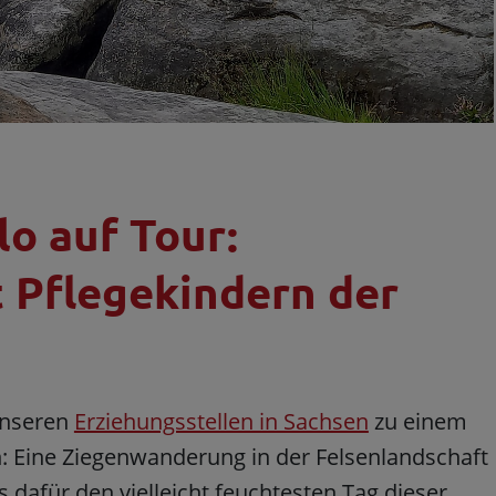
lo auf Tour:
 Pflegekindern der
unseren
Erziehungsstellen in Sachsen
zu einem
 Eine Ziegenwanderung in der Felsenlandschaft
 dafür den vielleicht feuchtesten Tag dieser