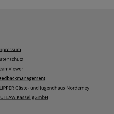
mpressum
atenschutz
eamViewer
eedbackmanagement
LIPPER Gäste- und Jugendhaus Norderney
UTLAW Kassel gGmbH