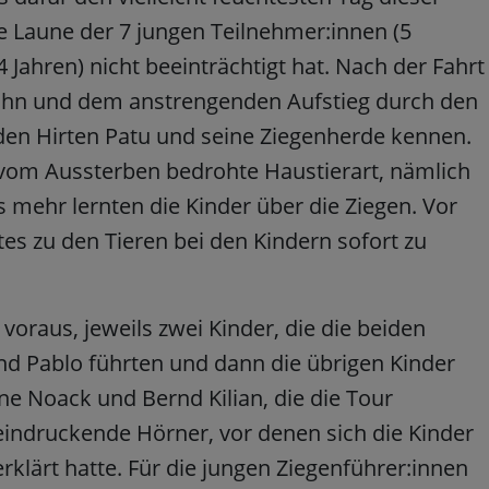
 Laune der 7 jungen Teilnehmer:innen (5
Jahren) nicht beeinträchtigt hat. Nach der Fahrt
Bahn und dem anstrengenden Aufstieg durch den
den Hirten Patu und seine Ziegenherde kennen.
 vom Aussterben bedrohte Haustierart, nämlich
s mehr lernten die Kinder über die Ziegen. Vor
es zu den Tieren bei den Kindern sofort zu
voraus, jeweils zwei Kinder, die die beiden
nd Pablo führten und dann die übrigen Kinder
e Noack und Bernd Kilian, die die Tour
eindruckende Hörner, vor denen sich die Kinder
rklärt hatte. Für die jungen Ziegenführer:innen