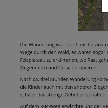
Die Wanderung war durchaus herausford
Wege durch den Wald, es waren sogar H
Felsplateau zu erklimmen, wo Rast geh
Ziegenmilch und Fleisch probieren.
Nach ca. drei Stunden Wanderung kame
die Kinder auch mit den anderen Ziegen
schwer das strenge Gebot einzuhalten, d
Auf dem Rückweg erwischte uns der Reg