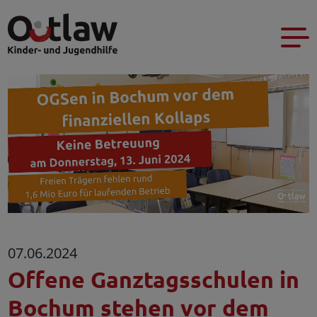
07.06.2024
Offene Ganztagsschulen in
Bochum stehen vor dem