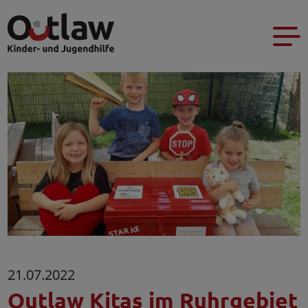
21.07.2022
Outlaw Kitas im Ruhrgebiet