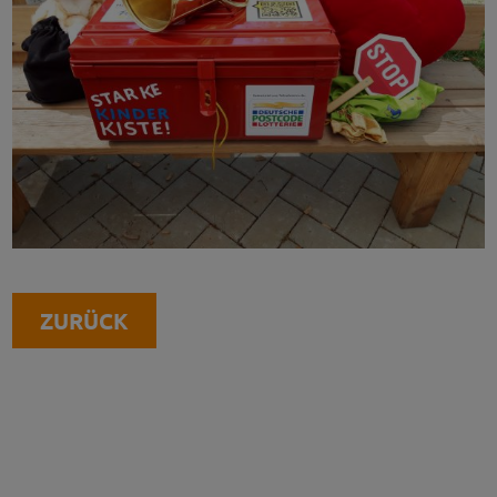
ZURÜCK