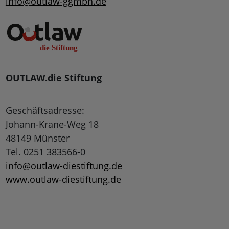
info@outlaw-ggmbh.de
OUTLAW.die Stiftung
Geschäftsadresse:
Johann-Krane-Weg 18
48149 Münster
Tel. 0251 383566-0
info@outlaw-diestiftung.de
www.outlaw-diestiftung.de