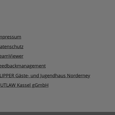
mpressum
atenschutz
eamViewer
eedbackmanagement
LIPPER Gäste- und Jugendhaus Norderney
UTLAW Kassel gGmbH