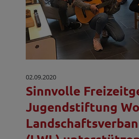
02.09.2020
Sinnvolle Freizeitg
Jugendstiftung W
Landschaftsverban