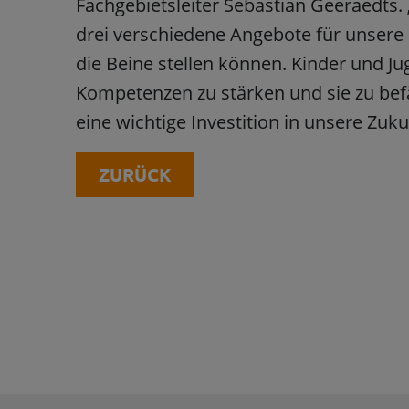
Fachgebietsleiter Sebastian Geeraedts.
drei verschiedene Angebote für unsere
die Beine stellen können. Kinder und Jug
Kompetenzen zu stärken und sie zu befäh
eine wichtige Investition in unsere Zuku
ZURÜCK