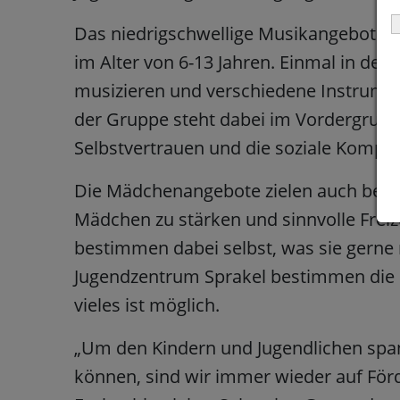
Das niedrigschwellige Musikangebot im 
im Alter von 6-13 Jahren. Einmal in de
musizieren und verschiedene Instrume
der Gruppe steht dabei im Vordergrund 
Selbstvertrauen und die soziale Kompet
Die Mädchenangebote zielen auch beso
Mädchen zu stärken und sinnvolle Freiz
bestimmen dabei selbst, was sie gern
Jugendzentrum Sprakel bestimmen die K
vieles ist möglich.
„Um den Kindern und Jugendlichen spa
können, sind wir immer wieder auf Förd