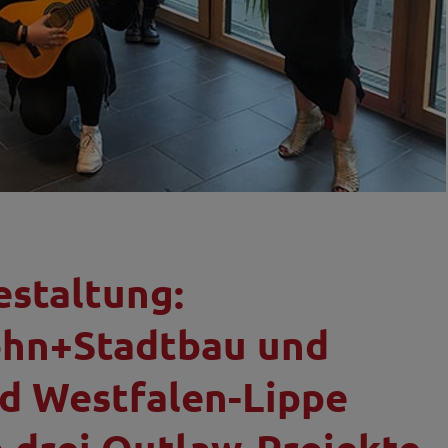
estaltung:
ohn+Stadtbau und
d Westfalen-Lippe