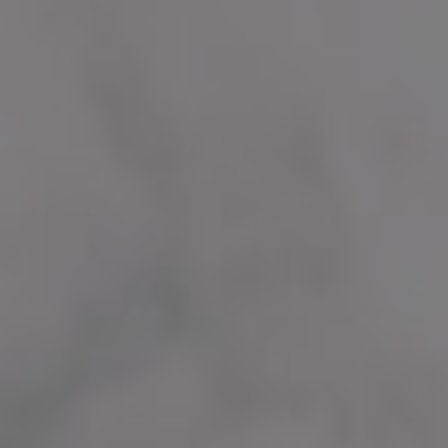
Die MAF bietet Raum, der durch Kinder und
Jugendliche zwischen 6 und 26 Jahren genutzt
und gestaltet wird.
Ob zum Freunde treffen, handwerken, spielen,