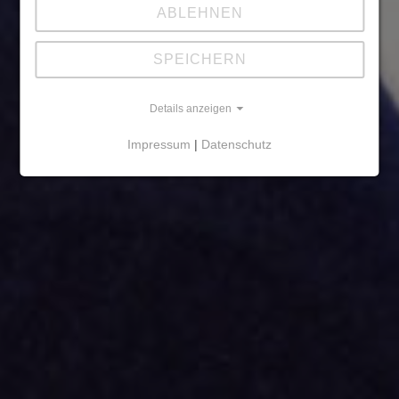
ABLEHNEN
SPEICHERN
Details anzeigen
Impressum
|
Datenschutz