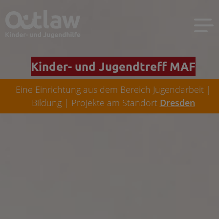
Kinder- und Jugendtreff MAF
Eine Einrichtung aus dem Bereich Jugendarbeit |
Bildung | Projekte am Standort
Dresden