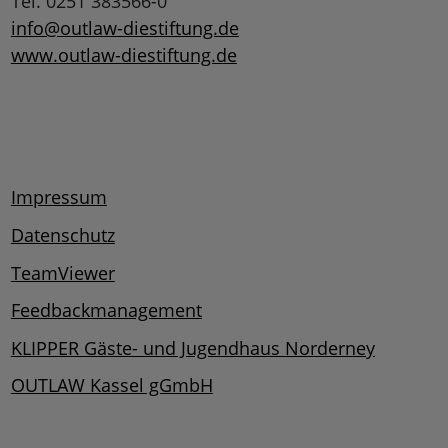
Tel. 0251 383566-0
info@outlaw-diestiftung.de
www.outlaw-diestiftung.de
Impressum
Datenschutz
TeamViewer
Feedbackmanagement
KLIPPER Gäste- und Jugendhaus Norderney
OUTLAW Kassel gGmbH