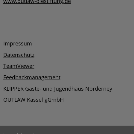
www.outlaw-diestiftung.de
Impressum
Datenschutz
TeamViewer
Feedbackmanagement
KLIPPER Gäste- und Jugendhaus Norderney
OUTLAW Kassel gGmbH