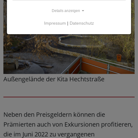
Details anzeigen
Impressum
|
Datenschutz
Außengelände der Kita Hechtstraße
Neben den Preisgeldern können die
Prämierten auch von Exkursionen profitieren,
die im Juni 2022 zu vergangenen