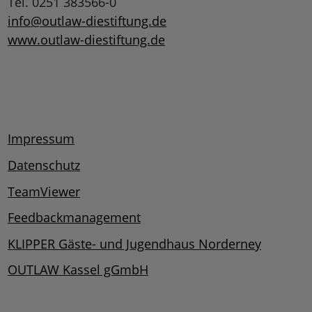
Tel. 0251 383566-0
info@outlaw-diestiftung.de
www.outlaw-diestiftung.de
Impressum
Datenschutz
TeamViewer
Feedbackmanagement
KLIPPER Gäste- und Jugendhaus Norderney
OUTLAW Kassel gGmbH