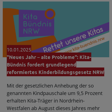
10.01.2025
"Neues Jahr – alte Probleme": Kita-
Bündnis fordert grundlegend
reformiertes Kinderbildungsgesetz NRW
Mit der gesetzlichen Anhebung der so
genannten Kindpauschale um 9,5 Prozent
erhalten Kita-Träger in Nordrhein-
Westfalen ab August dieses Jahres mehr