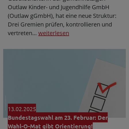
Outlaw Kinder- und Jugendhilfe GmbH
(Outlaw gGmbH), hat eine neue Struktur:
Drei Gremien prüfen, kontrollieren und
vertreten…
weiterlesen
13.02.2025
Bundestagswahl am 23. Februar: Der
Wahl-O-Mat gibt Orientierung!