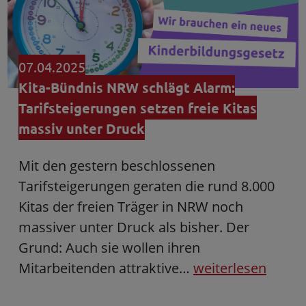
07.04.2025
Kita-Bündnis NRW schlägt Alarm:
Tarifsteigerungen setzen freie Kitas
massiv unter Druck
Mit den gestern beschlossenen
Tarifsteigerungen geraten die rund 8.000
Kitas der freien Träger in NRW noch
massiver unter Druck als bisher. Der
Grund: Auch sie wollen ihren
Mitarbeitenden attraktive…
weiterlesen