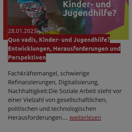
28.01.2025
Quo vadis, Kinder- und Jugendhilfe?
Entwicklungen, Herausforderungen und
Perspektiven
Fachkräftemangel, schwierige
Refinanzierungen, Digitalisierung,
Nachhaltigkeit:Die Soziale Arbeit steht vor
einer Vielzahl von gesellschaftlichen,
politischen und technologischen
Herausforderungen.…
weiterlesen