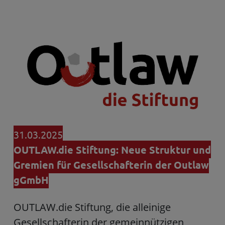
31.03.2025
OUTLAW.die Stiftung: Neue Struktur und
Gremien für Gesellschafterin der Outlaw
gGmbH
OUTLAW.die Stiftung, die alleinige
Gesellschafterin der gemeinnützigen