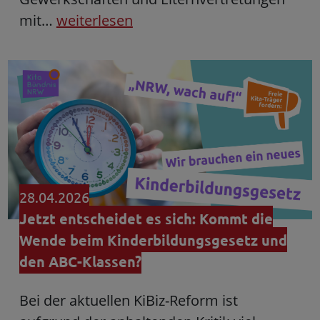
mit…
weiterlesen
28.04.2026
Jetzt entscheidet es sich: Kommt die
Wende beim Kinderbildungsgesetz und
den ABC-Klassen?
Bei der aktuellen KiBiz-Reform ist