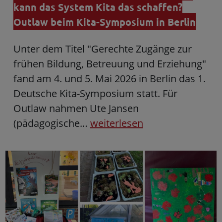
kann das System Kita das schaffen?
Outlaw beim Kita-Symposium in Berlin
Unter dem Titel "Gerechte Zugänge zur
frühen Bildung, Betreuung und Erziehung"
fand am 4. und 5. Mai 2026 in Berlin das 1.
Deutsche Kita-Symposium statt. Für
Outlaw nahmen Ute Jansen
(pädagogische…
weiterlesen