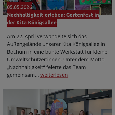
05.05.2026
Nachhaltigkeit erleben: Gartenfest in
der Kita Königsallee
Am 22. April verwandelte sich das
Außengelände unserer Kita Königsallee in
Bochum in eine bunte Werkstatt für kleine
Umweltschützer:innen. Unter dem Motto
„Nachhaltigkeit“ feierte das Team
gemeinsam…
weiterlesen