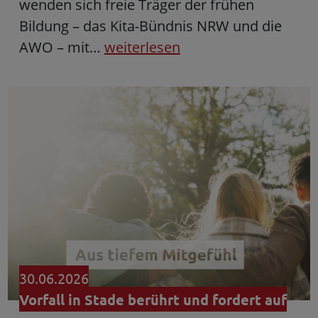
wenden sich freie Träger der frühen
Bildung – das Kita-Bündnis NRW und die
AWO – mit…
weiterlesen
30.06.2026
Vorfall in Stade berührt und fordert auf