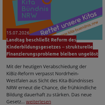
15.07.2026
Landtag beschließt Reform des
Kinderbildungsgesetzes – strukturelle
Finanzierungsprobleme bleiben ungelöst
Mit der heutigen Verabschiedung der
KiBiz-Reform verpasst Nordrhein-
Westfalen aus Sicht des Kita-Bündnisses
NRW erneut die Chance, die frühkindliche
Bildung dauerhaft zu stärken. Das neue
Gesetz…
weiterlesen