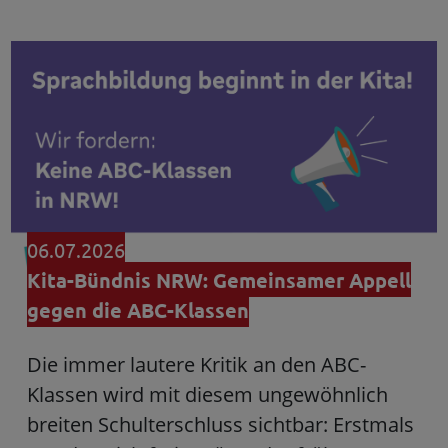
06.07.2026
Kita-Bündnis NRW: Gemeinsamer Appell
gegen die ABC-Klassen
Die immer lautere Kritik an den ABC-
Klassen wird mit diesem ungewöhnlich
breiten Schulterschluss sichtbar: Erstmals