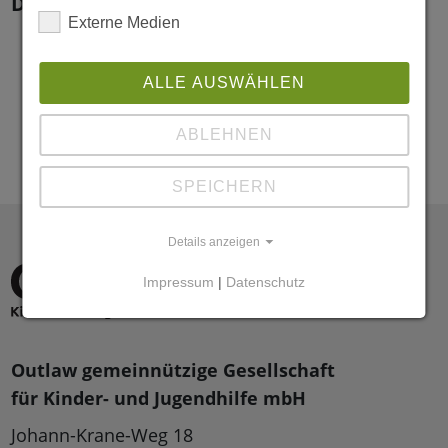
Downloads:
Externe Medien
ALLE AUSWÄHLEN
ABLEHNEN
SPEICHERN
Details anzeigen
Impressum
|
Datenschutz
Outlaw gemeinnützige Gesellschaft
für Kinder- und Jugendhilfe mbH
Johann-Krane-Weg 18