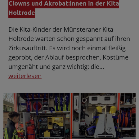
Clowns und Akrobat:innen in der Kita
Holtrode
Die Kita-Kinder der Münsteraner Kita
Holtrode warten schon gespannt auf ihren
Zirkusauftritt. Es wird noch einmal fleißig
geprobt, der Ablauf besprochen, Kostüme
umgenäht und ganz wichtig: die…
weiterlesen