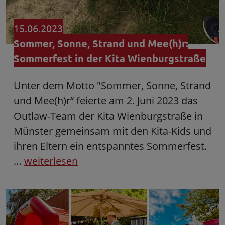
15.06.2023
Sommer, Sonne, Strand und Mee(h)r:
Sommerfest in der Kita Wienburgstraße
Unter dem Motto "Sommer, Sonne, Strand
und Mee(h)r“ feierte am 2. Juni 2023 das
Outlaw-Team der Kita Wienburgstraße in
Münster gemeinsam mit den Kita-Kids und
ihren Eltern ein entspanntes Sommerfest.
…
weiterlesen