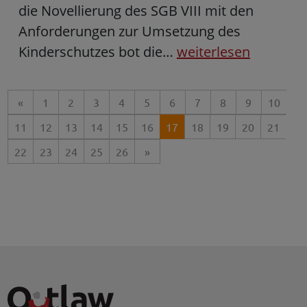
die Novellierung des SGB VIII mit den
Anforderungen zur Umsetzung des
Kinderschutzes bot die…
weiterlesen
«
1
2
3
4
5
6
7
8
9
10
11
12
13
14
15
16
17
18
19
20
21
22
23
24
25
26
»