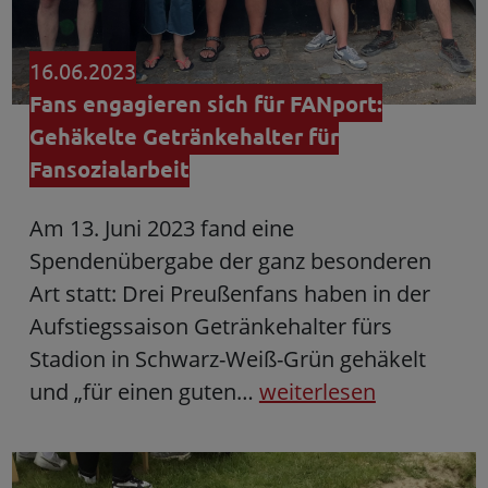
16.06.2023
Fans engagieren sich für FANport:
Gehäkelte Getränkehalter für
Fansozialarbeit
Am 13. Juni 2023 fand eine
Spendenübergabe der ganz besonderen
Art statt: Drei Preußenfans haben in der
Aufstiegssaison Getränkehalter fürs
Stadion in Schwarz-Weiß-Grün gehäkelt
und „für einen guten…
weiterlesen