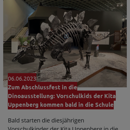
06.06.2023
Zum Abschlussfest in die
Dinoausstellung: Vorschulkids der Kita
Uppenberg kommen bald in die Schule
Bald starten die diesjährigen
Vorschulkinder der Kita Uppenberg in die