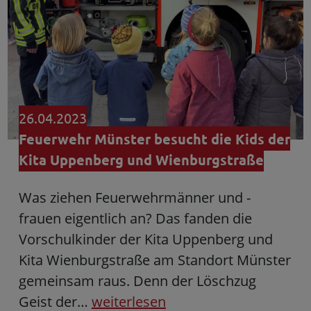
26.04.2023
Feuerwehr Münster besucht die Kids der
Kita Uppenberg und Wienburgstraße
Was ziehen Feuerwehrmänner und -
frauen eigentlich an? Das fanden die
Vorschulkinder der Kita Uppenberg und
Kita Wienburgstraße am Standort Münster
gemeinsam raus. Denn der Löschzug
Geist der…
weiterlesen