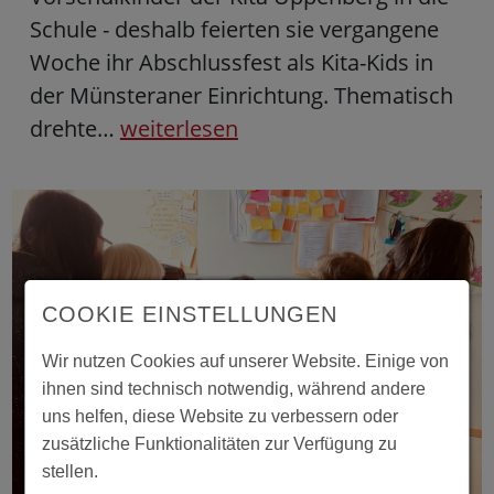
Schule - deshalb feierten sie vergangene
Woche ihr Abschlussfest als Kita-Kids in
der Münsteraner Einrichtung. Thematisch
drehte…
weiterlesen
COOKIE EINSTELLUNGEN
Wir nutzen Cookies auf unserer Website. Einige von
ihnen sind technisch notwendig, während andere
uns helfen, diese Website zu verbessern oder
zusätzliche Funktionalitäten zur Verfügung zu
stellen.