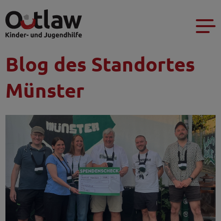
Blog des Standortes
Münster