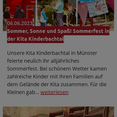
06.06.2023
Sommer, Sonne und Spaß! Sommerfest in
der Kita Kinderbachtal
Unsere Kita Kinderbachtal in Münster
feierte neulich ihr alljährliches
Sommerfest. Bei schönem Wetter kamen
zahlreiche Kinder mit ihren Familien auf
dem Gelände der Kita zusammen. Für die
Kleinen gab…
weiterlesen