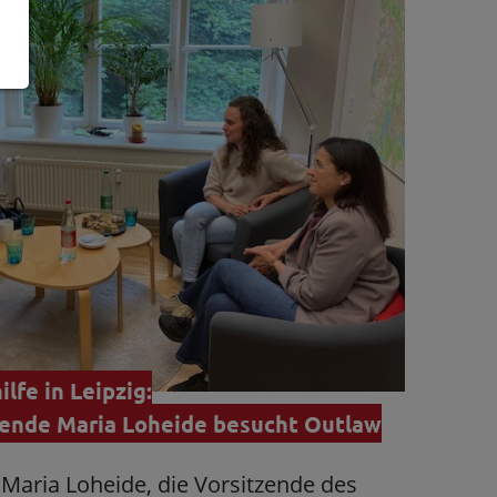
lfe in Leipzig:
zende Maria Loheide besucht Outlaw
 Maria Loheide, die Vorsitzende des