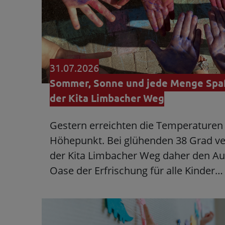
31.07.2026
Sommer, Sonne und jede Menge Spaß
der Kita Limbacher Weg
Gestern erreichten die Temperaturen 
Höhepunkt. Bei glühenden 38 Grad v
der Kita Limbacher Weg daher den Au
Oase der Erfrischung für alle Kinder