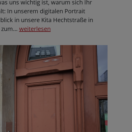
s uns wichtig ist, warum sich Ihr
lt: In unserem digitalen Portrait
nblick in unsere Kita Hechtstraße in
´s zum…
weiterlesen