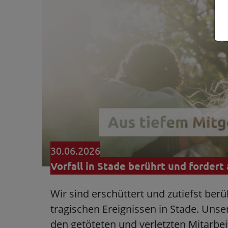
30.06.2026
Vorfall in Stade berührt und fordert 
Wir sind erschüttert und zutiefst ber
tragischen Ereignissen in Stade. Uns
den getöteten und verletzten Mitarbe