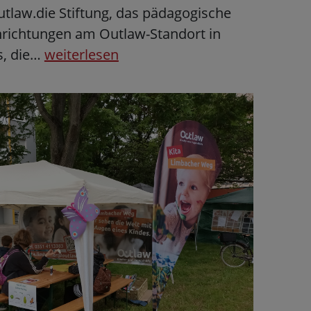
utlaw.die Stiftung, das pädagogische
nrichtungen am Outlaw-Standort in
es, die…
weiterlesen