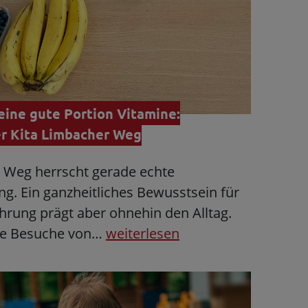
ine gute Portion Vitamine:
r Kita Limbacher Weg
r Weg herrscht gerade echte
g. Ein ganzheitliches Bewusstsein für
rung prägt aber ohnehin den Alltag.
ge Besuche von…
weiterlesen