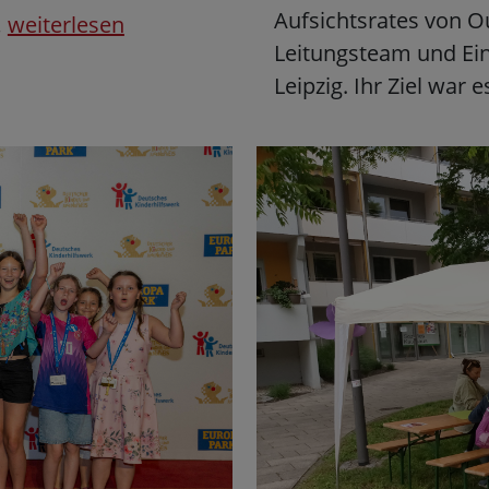
Aufsichtsrates von O
…
weiterlesen
Leitungsteam und Ei
Leipzig. Ihr Ziel war 