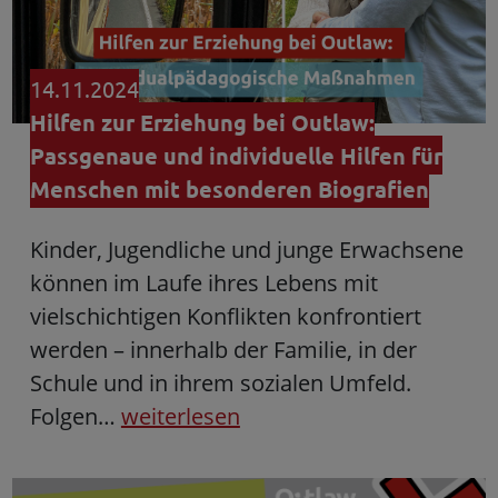
14.11.2024
Hilfen zur Erziehung bei Outlaw:
Passgenaue und individuelle Hilfen für
Menschen mit besonderen Biografien
Kinder, Jugendliche und junge Erwachsene
können im Laufe ihres Lebens mit
vielschichtigen Konflikten konfrontiert
werden – innerhalb der Familie, in der
Schule und in ihrem sozialen Umfeld.
Folgen…
weiterlesen