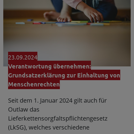
23.09.2024
Verantwortung übernehmen:
Grundsatzerklärung zur Einhaltung von
Menschenrechten
Seit dem 1. Januar 2024 gilt auch für
Outlaw das
Lieferkettensorgfaltspflichtengesetz
(LkSG), welches verschiedene