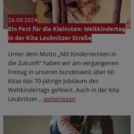
26.09.2024
Ein Fest für die Kleinsten: Weltkindertag
in der Kita Leubnitzer Straße
Unter dem Motto „Mit Kinderrechten in
die Zukunft“ haben wir am vergangenen
Freitag in unseren bundesweit über 60
Kitas das 70-jährige Jubiläum des
Weltkindertags gefeiert. Auch in der Kita
Leubnitzer…
weiterlesen