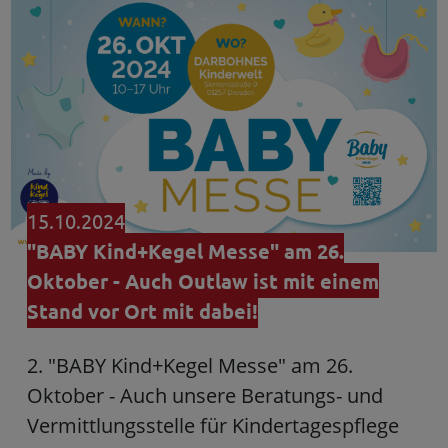
15.10.2024
"BABY Kind+Kegel Messe" am 26.
Oktober - Auch Outlaw ist mit einem
Stand vor Ort mit dabei!
2. "BABY Kind+Kegel Messe" am 26.
Oktober - Auch unsere Beratungs- und
Vermittlungsstelle für Kindertagespflege