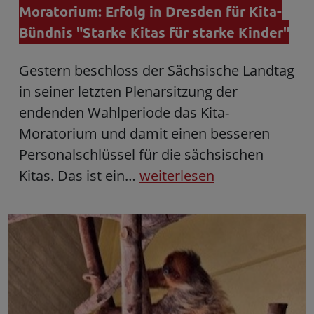
Moratorium: Erfolg in Dresden für Kita-
Bündnis "Starke Kitas für starke Kinder"
Gestern beschloss der Sächsische Landtag
in seiner letzten Plenarsitzung der
endenden Wahlperiode das Kita-
Moratorium und damit einen besseren
Personalschlüssel für die sächsischen
Kitas. Das ist ein…
weiterlesen