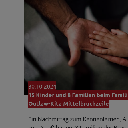
30.10.2024
15 Kinder und 8 Familien beim Famil
Outlaw-Kita Mittelbruchzeile
Ein Nachmittag zum Kennenlernen, A
zum Spaß haben! 8 Familien der Bezu