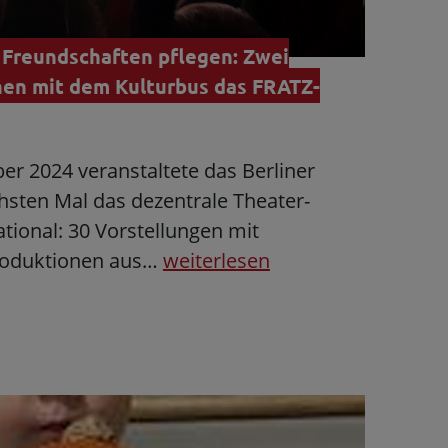
Freundschaften pflegen: Zwei
en mit dem Kulturbus das FRATZ-
er 2024 veranstaltete das Berliner
hsten Mal das dezentrale Theater-
ational: 30 Vorstellungen mit
oduktionen aus…
weiterlesen