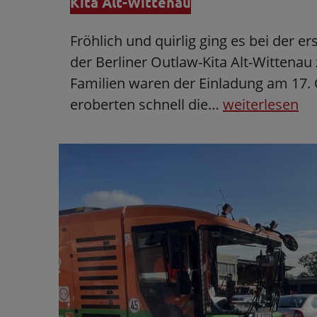
Kita Alt-Wittenau
Fröhlich und quirlig ging es bei der e
der Berliner Outlaw-Kita Alt-Wittenau 
Familien waren der Einladung am 17. 
eroberten schnell die…
weiterlesen