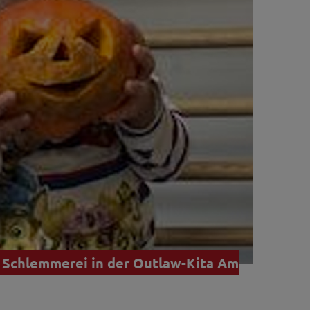
 Schlemmerei in der Outlaw-Kita Am