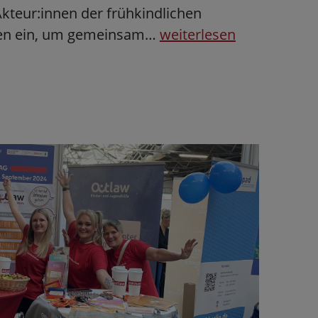
Akteur:innen der frühkindlichen
hen ein, um gemeinsam…
weiterlesen