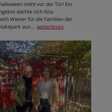
 Halloween steht vor der Tür! Ein
gebot dachte sich Kita-
abeth Wiener für die Familien der
elakepark aus:…
weiterlesen