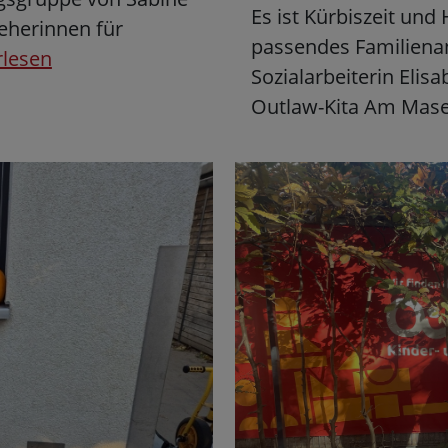
Es ist Kürbiszeit und
eherinnen für
passendes Familienan
rlesen
Sozialarbeiterin Elis
Outlaw-Kita Am Mas