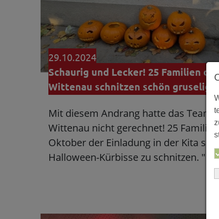
29.10.2024
Schaurig und Lecker! 25 Familien der
Wittenau schnitzen schön gruselige
W
t
Mit diesem Andrang hatte das Team de
z
Wittenau nicht gerechnet! 25 Familien
s
Oktober der Einladung in der Kita sc
Halloween-Kürbisse zu schnitzen. "D