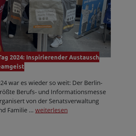
Tag 2024: Inspirierender Austausch
eamgeist
4 war es wieder so weit: Der Berlin-
größte Berufs- und Informationsmesse
rganisert von der Senatsverwaltung
und Familie …
weiterlesen