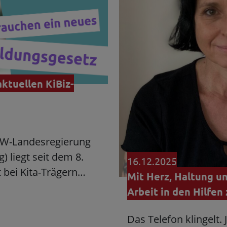
aktuellen KiBiz-
NRW-Landesregierung
 liegt seit dem 8.
16.12.2025
 bei Kita-Trägern…
Mit Herz, Haltung un
Arbeit in den Hilfen
Das Telefon klingelt. 