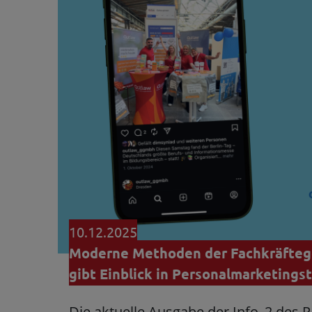
10.12.2025
Moderne Methoden der Fachkräfteg
gibt Einblick in Personalmarketings
Die aktuelle Ausgabe der Info_2 des P