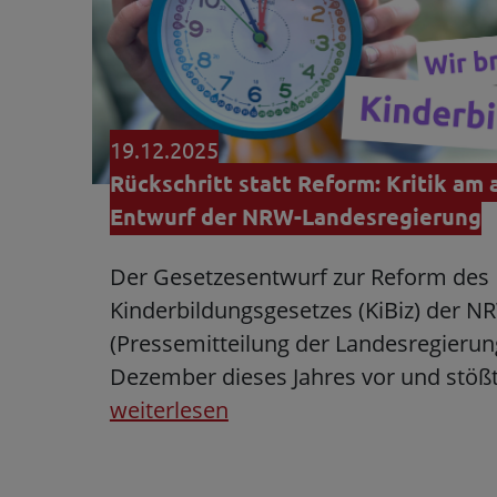
19.12.2025
Rückschritt statt Reform: Kritik am 
Entwurf der NRW-Landesregierung
Der Gesetzesentwurf zur Reform des
Kinderbildungsgesetzes (KiBiz) der 
(Pressemitteilung der Landesregierung)
Dezember dieses Jahres vor und stößt
weiterlesen