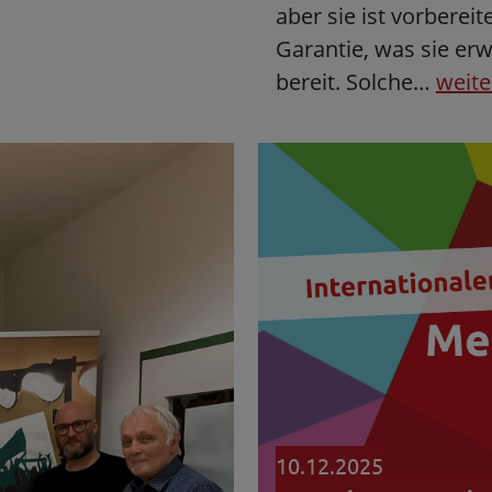
aber sie ist vorbereit
Garantie, was sie erwa
bereit. Solche…
weite
10.12.2025