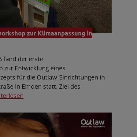
workshop zur Klimaanpassung in
 fand der erste
 zur Entwicklung eines
pts für die Outlaw-Einrichtungen in
raße in Emden statt. Ziel des
terlesen