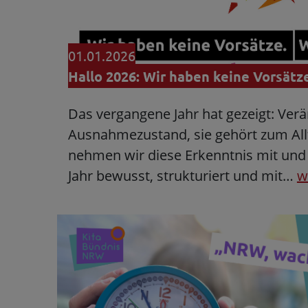
01.01.2026
Hallo 2026: Wir haben keine Vorsätze
Das vergangene Jahr hat gezeigt: Verä
Ausnahmezustand, sie gehört zum All
nehmen wir diese Erkenntnis mit und
Jahr bewusst, strukturiert und mit…
w