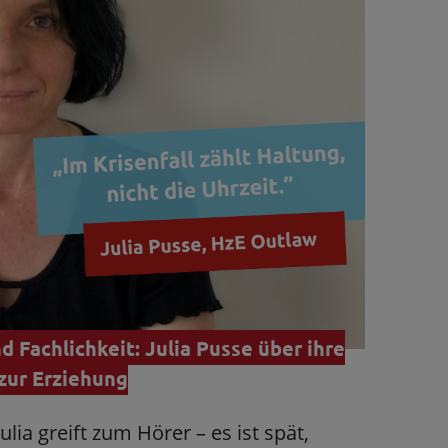
d Fachlichkeit: Julia Pusse über ihre
 zur Erziehung
Julia greift zum Hörer – es ist spät,