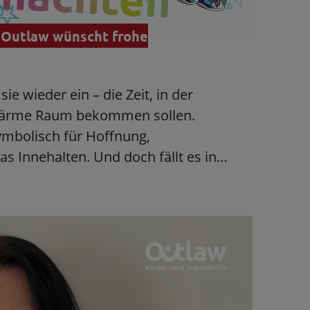
 Outlaw wünscht frohe
ie wieder ein – die Zeit, in der
 Wärme Raum bekommen sollen.
ymbolisch für Hoffnung,
as Innehalten. Und doch fällt es in…