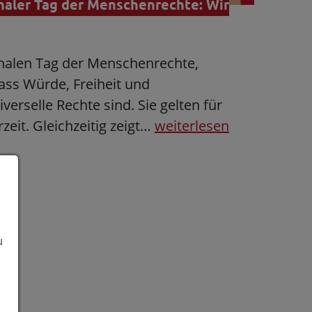
onaler Tag der Menschenrechte: Wir
nalen Tag der Menschenrechte,
ass Würde, Freiheit und
erselle Rechte sind. Sie gelten für
zeit. Gleichzeitig zeigt…
weiterlesen
u