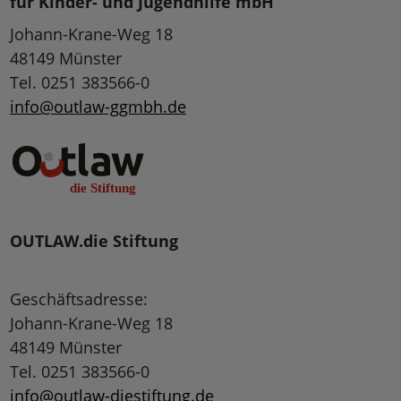
für Kinder- und Jugendhilfe mbH
Johann-Krane-Weg 18
48149 Münster
Tel. 0251 383566-0
info@outlaw-ggmbh.de
OUTLAW.die Stiftung
Geschäftsadresse:
Johann-Krane-Weg 18
48149 Münster
Tel. 0251 383566-0
info@outlaw-diestiftung.de