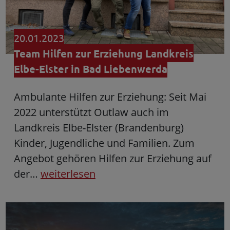
20.01.2023
Team Hilfen zur Erziehung Landkreis
Elbe-Elster in Bad Liebenwerda
Ambulante Hilfen zur Erziehung: Seit Mai
2022 unterstützt Outlaw auch im
Landkreis Elbe-Elster (Brandenburg)
Kinder, Jugendliche und Familien. Zum
Angebot gehören Hilfen zur Erziehung auf
der…
weiterlesen