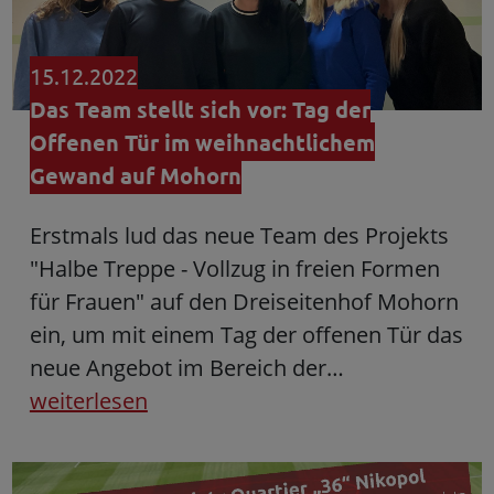
15.12.2022
Das Team stellt sich vor: Tag der
Offenen Tür im weihnachtlichem
Gewand auf Mohorn
Erstmals lud das neue Team des Projekts
"Halbe Treppe - Vollzug in freien Formen
für Frauen" auf den Dreiseitenhof Mohorn
ein, um mit einem Tag der offenen Tür das
neue Angebot im Bereich der…
weiterlesen