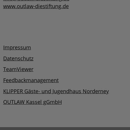
www.outlaw-diestiftung.de
Impressum
Datenschutz
TeamViewer
Feedbackmanagement
KLIPPER Gäste- und Jugendhaus Norderney
OUTLAW Kassel gGmbH