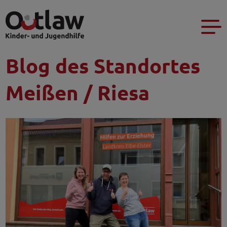
Blog des Standortes
Meißen / Riesa