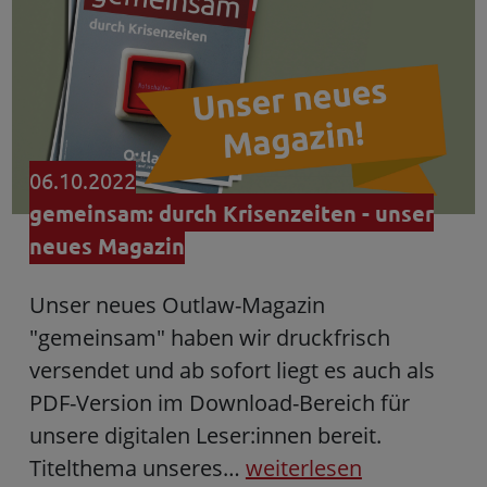
06.10.2022
gemeinsam: durch Krisenzeiten - unser
neues Magazin
Unser neues Outlaw-Magazin
"gemeinsam" haben wir druckfrisch
versendet und ab sofort liegt es auch als
PDF-Version im Download-Bereich für
unsere digitalen Leser:innen bereit.
Titelthema unseres…
weiterlesen