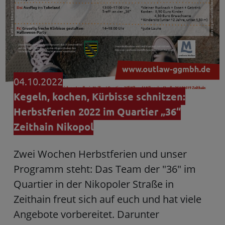
04.10.2022
Kegeln, kochen, Kürbisse schnitzen:
Herbstferien 2022 im Quartier „36“
Zeithain Nikopol
Zwei Wochen Herbstferien und unser
Programm steht: Das Team der "36" im
Quartier in der Nikopoler Straße in
Zeithain freut sich auf euch und hat viele
Angebote vorbereitet. Darunter