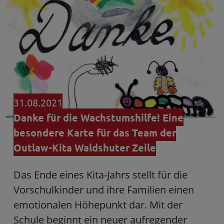
31.08.2021
Danke für die Wachstumshilfe! Eine
besondere Karte für das Team der
Outlaw-Kita Waldshuter Zeile
Das Ende eines Kita-Jahrs stellt für die
Vorschulkinder und ihre Familien einen
emotionalen Höhepunkt dar. Mit der
Schule beginnt ein neuer aufregender