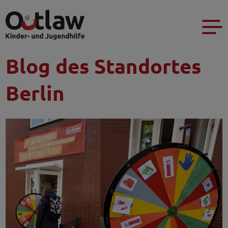
Blog des Standortes
Berlin