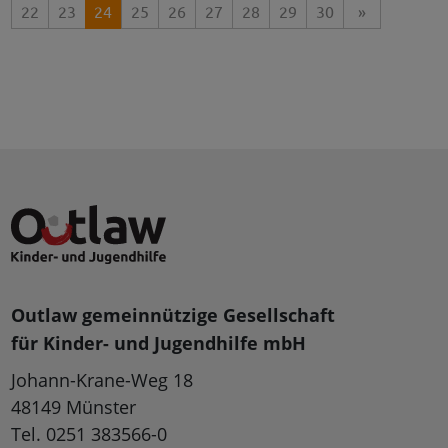
22
23
24
25
26
27
28
29
30
»
Outlaw gemeinnützige Gesellschaft
für Kinder- und Jugendhilfe mbH
Johann-Krane-Weg 18
48149 Münster
Tel. 0251 383566-0