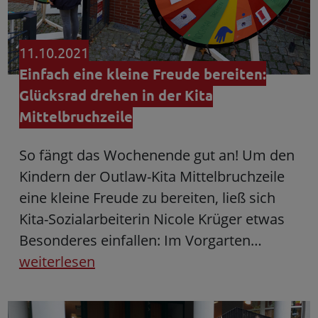
11.10.2021
Einfach eine kleine Freude bereiten:
Glücksrad drehen in der Kita
Mittelbruchzeile
So fängt das Wochenende gut an! Um den
Kindern der Outlaw-Kita Mittelbruchzeile
eine kleine Freude zu bereiten, ließ sich
Kita-Sozialarbeiterin Nicole Krüger etwas
Besonderes einfallen: Im Vorgarten…
weiterlesen