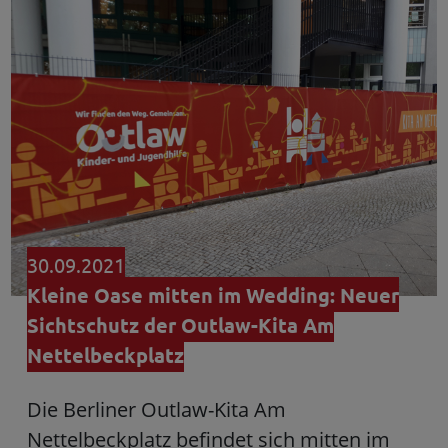
30.09.2021
Kleine Oase mitten im Wedding: Neuer
Sichtschutz der Outlaw-Kita Am
Nettelbeckplatz
Die Berliner Outlaw-Kita Am
Nettelbeckplatz befindet sich mitten im