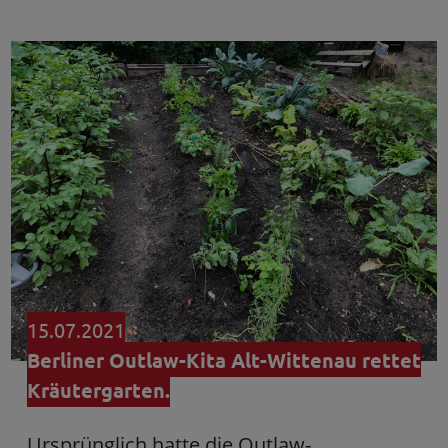
15.07.2021
Berliner Outlaw-Kita Alt-Wittenau rettet
Kräutergarten.
Ursprünglich hatte die Outlaw-