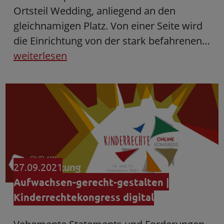
Ortsteil Wedding, anliegend an den
gleichnamigen Platz. Von einer Seite wird
die Einrichtung von der stark befahrenen…
weiterlesen
27.09.2021
Aufwachsen-gerecht-gestalten |
Kinderrechtekongress digital