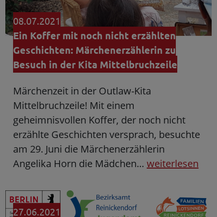
08.07.2021
Ein Koffer mit noch nicht erzählten
Geschichten: Märchenerzählerin zu
Besuch in der Kita Mittelbruchzeile
Märchenzeit in der Outlaw-Kita
Mittelbruchzeile! Mit einem
geheimnisvollen Koffer, der noch nicht
erzählte Geschichten versprach, besuchte
am 29. Juni die Märchenerzählerin
Angelika Horn die Mädchen…
weiterlesen
27.06.2021