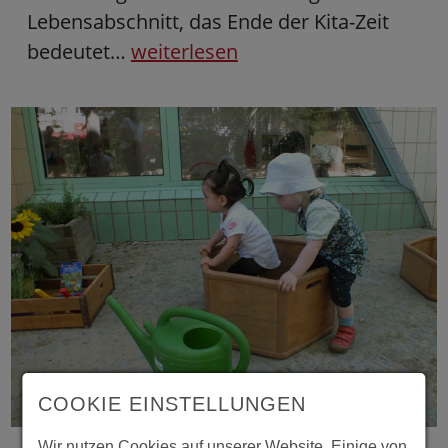
Lebensabschnitt, das Ende der Kita-Zeit
bedeutet…
weiterlesen
27.07.2021
COOKIE EINSTELLUNGEN
Dank QM-Förderung: Bienen- und
Wir nutzen Cookies auf unserer Website. Einige von