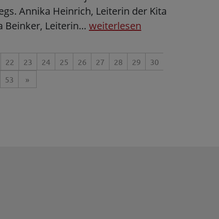
s. Annika Heinrich, Leiterin der Kita
 Beinker, Leiterin…
weiterlesen
22
23
24
25
26
27
28
29
30
53
»