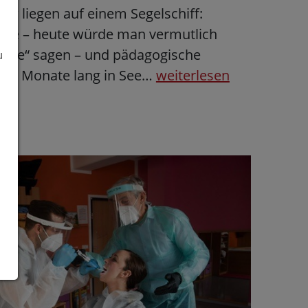
aw liegen auf einem Segelschiff:
iche – heute würde man vermutlich
nde“ sagen – und pädagogische
u
a. 6 Monate lang in See…
weiterlesen