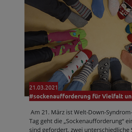
21.03.2021
#sockenaufforderung für Vielfalt un
Am 21. März ist Welt-Down-Syndrom
Tag geht die „Sockenaufforderung“ ei
sind gefordert, zwei unterschiedlich