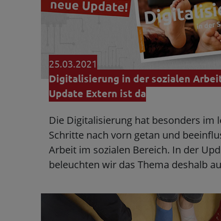
25.03.2021
Digitalisierung in der sozialen Arbei
Update Extern ist da
Die Digitalisierung hat besonders im l
Schritte nach vorn getan und beeinfl
Arbeit im sozialen Bereich. In der Up
beleuchten wir das Thema deshalb a