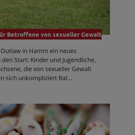
für Betroffene von sexueller Gewalt
i Outlaw in Hamm ein neues
den Start: Kinder und Jugendliche,
chsene, die von sexueller Gewalt
en sich unkompliziert Rat…