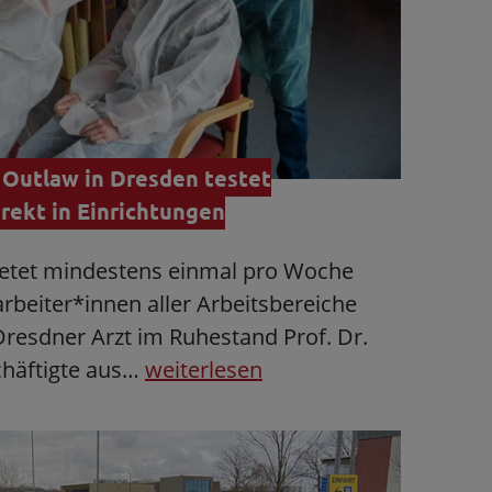
: Outlaw in Dresden testet
rekt in Einrichtungen
ietet mindestens einmal pro Woche
rbeiter*innen aller Arbeitsbereiche
Dresdner Arzt im Ruhestand Prof. Dr.
chäftigte aus…
weiterlesen