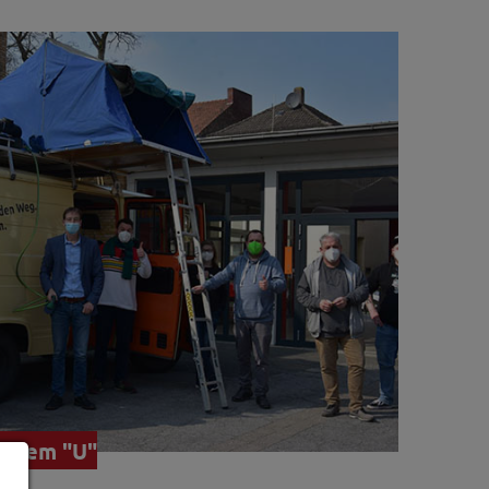
t dem "U"