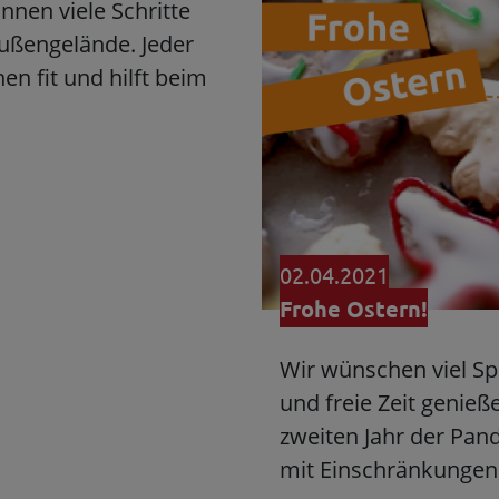
nnen viele Schritte
ußengelände. Jeder
hen fit und hilft beim
02.04.2021
Frohe Ostern!
Wir wünschen viel Sp
und freie Zeit genie
zweiten Jahr der Pan
mit Einschränkungen 