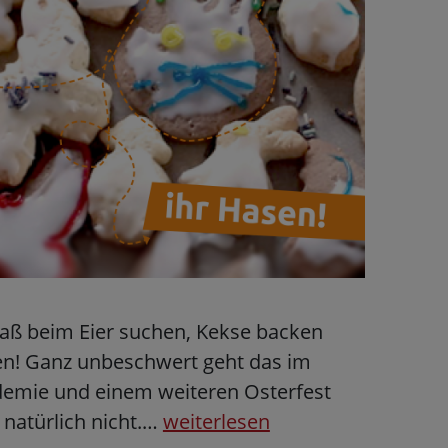
aß beim Eier suchen, Kekse backen
ßen! Ganz unbeschwert geht das im
demie und einem weiteren Osterfest
natürlich nicht.…
weiterlesen